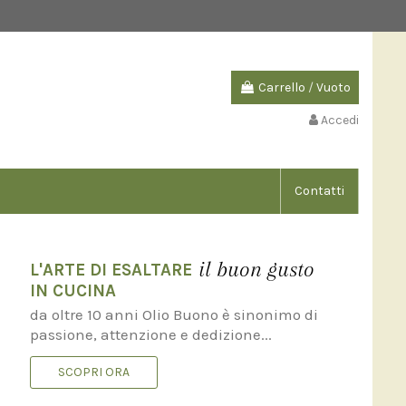
Carrello
/
Vuoto
Accedi
Contatti
il buon gusto
L'ARTE DI ESALTARE
IN CUCINA
da oltre 10 anni Olio Buono è sinonimo di
passione, attenzione e dedizione...
SCOPRI ORA