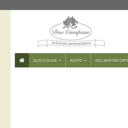
OLIO D'OLIVA
ACETO
DAL NOSTRO OR
OLIO D'OLIVA
OLIO BUO
Prodotto con le migliori